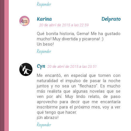
Responder
Karina Delprato
20 de abril de 2015 a las 22:59
Qué bonita historia, Gema! Me ha gustado
mucho! Muy divertida y picarona! :)
Un beso!
Responder
Cyn
20 de abril de 2015 a las 23:51
Me encantó, en especial que tomen con
naturalidad el impulso de pasar la noche
juntos y no sea un "flechazo". Es mucho
más realista que algunas novelas que se
ven por ahí. Muy lindo relato, de paso
aprovecho para decir que me encantaría
inscribirme para el próximo mes, voy a ver
qué tengo que hacer.
¡Un abrazo!
Responder