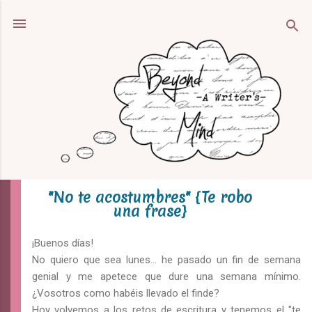
Ir al contenido principal
"No te acostumbres" {Te robo
una frase}
¡Buenos días!
No quiero que sea lunes... he pasado un fin de semana
genial y me apetece que dure una semana mínimo.
¿Vosotros como habéis llevado el finde?
Hoy volvemos a los retos de escritura y tenemos el "te