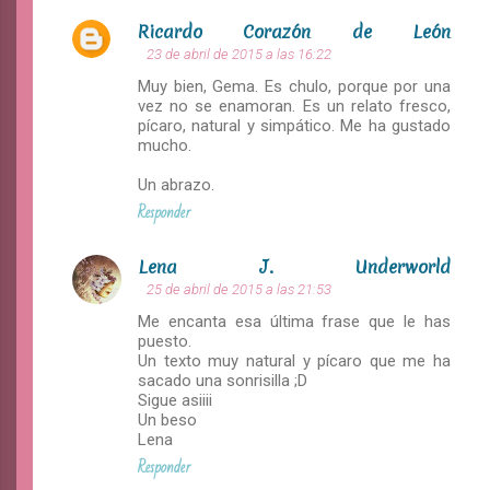
Ricardo Corazón de León
23 de abril de 2015 a las 16:22
Muy bien, Gema. Es chulo, porque por una
vez no se enamoran. Es un relato fresco,
pícaro, natural y simpático. Me ha gustado
mucho.
Un abrazo.
Responder
Lena J. Underworld
25 de abril de 2015 a las 21:53
Me encanta esa última frase que le has
puesto.
Un texto muy natural y pícaro que me ha
sacado una sonrisilla ;D
Sigue asiiii
Un beso
Lena
Responder