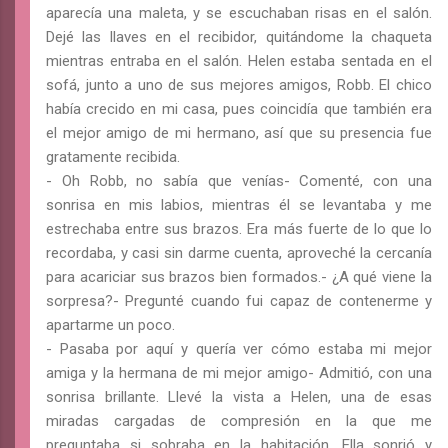
aparecía una maleta, y se escuchaban risas en el salón.
Dejé las llaves en el recibidor, quitándome la chaqueta
mientras entraba en el salón. Helen estaba sentada en el
sofá, junto a uno de sus mejores amigos, Robb. El chico
había crecido en mi casa, pues coincidía que también era
el mejor amigo de mi hermano, así que su presencia fue
gratamente recibida.
- Oh Robb, no sabía que venías- Comenté, con una
sonrisa en mis labios, mientras él se levantaba y me
estrechaba entre sus brazos. Era más fuerte de lo que lo
recordaba, y casi sin darme cuenta, aproveché la cercanía
para acariciar sus brazos bien formados.- ¿A qué viene la
sorpresa?- Pregunté cuando fui capaz de contenerme y
apartarme un poco.
- Pasaba por aquí y quería ver cómo estaba mi mejor
amiga y la hermana de mi mejor amigo- Admitió, con una
sonrisa brillante. Llevé la vista a Helen, una de esas
miradas cargadas de compresión en la que me
preguntaba si sobraba en la habitación. Ella sonrió y