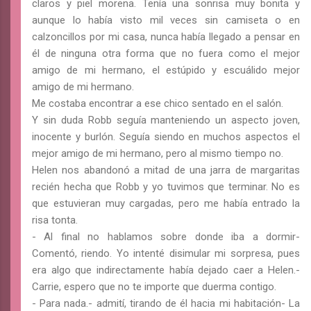
claros y piel morena. Tenía una sonrisa muy bonita y
aunque lo había visto mil veces sin camiseta o en
calzoncillos por mi casa, nunca había llegado a pensar en
él de ninguna otra forma que no fuera como el mejor
amigo de mi hermano, el estúpido y escuálido mejor
amigo de mi hermano.
Me costaba encontrar a ese chico sentado en el salón.
Y sin duda Robb seguía manteniendo un aspecto joven,
inocente y burlón. Seguía siendo en muchos aspectos el
mejor amigo de mi hermano, pero al mismo tiempo no.
Helen nos abandonó a mitad de una jarra de margaritas
recién hecha que Robb y yo tuvimos que terminar. No es
que estuvieran muy cargadas, pero me había entrado la
risa tonta.
- Al final no hablamos sobre donde iba a dormir-
Comentó, riendo. Yo intenté disimular mi sorpresa, pues
era algo que indirectamente había dejado caer a Helen.-
Carrie, espero que no te importe que duerma contigo.
- Para nada.- admití, tirando de él hacia mi habitación- La