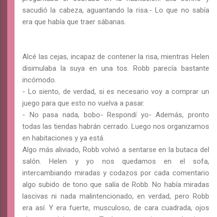
sacudió la cabeza, aguantando la risa.- Lo que no sabía
era que había que traer sábanas.
Alcé las cejas, incapaz de contener la risa, mientras Helen
disimulaba la suya en una tos. Robb parecía bastante
incómodo.
- Lo siento, de verdad, si es necesario voy a comprar un
juego para que esto no vuelva a pasar.
- No pasa nada, bobo- Respondí yo- Además, pronto
todas las tiendas habrán cerrado. Luego nos organizamos
en habitaciones y ya está.
Algo más aliviado, Robb volvió a sentarse en la butaca del
salón. Helen y yo nos quedamos en el sofa,
intercambiando miradas y codazos por cada comentario
algo subido de tono que salía de Robb. No había miradas
lascivas ni nada malintencionado, en verdad, pero Robb
era así. Y era fuerte, musculoso, de cara cuadrada, ojos