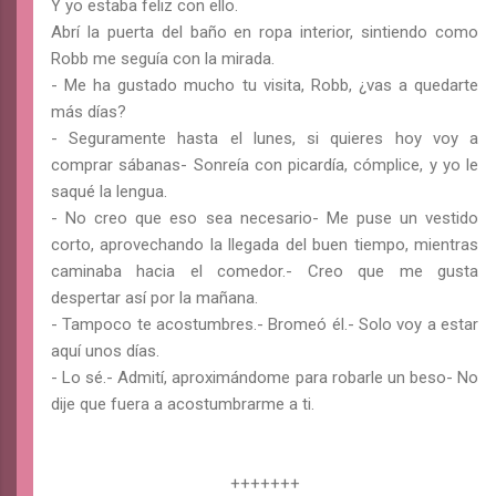
Y yo estaba feliz con ello.
Abrí la puerta del baño en ropa interior, sintiendo como
Robb me seguía con la mirada.
- Me ha gustado mucho tu visita, Robb, ¿vas a quedarte
más días?
- Seguramente hasta el lunes, si quieres hoy voy a
comprar sábanas- Sonreía con picardía, cómplice, y yo le
saqué la lengua.
- No creo que eso sea necesario- Me puse un vestido
corto, aprovechando la llegada del buen tiempo, mientras
caminaba hacia el comedor.- Creo que me gusta
despertar así por la mañana.
- Tampoco te acostumbres.- Bromeó él.- Solo voy a estar
aquí unos días.
- Lo sé.- Admití, aproximándome para robarle un beso- No
dije que fuera a acostumbrarme a ti.
+++++++