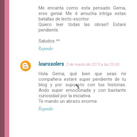
Me encanta como esta pensado Gema,
eres genial. Me d amucha intriga estas
batallas de lecto-escritor
Quiero leer todas las obras!! Estaré
pendiente.
Saludos ^^
Responder
laurasolers
2 de marzo de 2015 a las 20:45
Hola Gema, qué bien que seas mi
compañera estaré super pendiente de tu
blog y por supuesto con tus historias.
Ando super emocionada y con bastante
curiosidad por la iniciativa.
Te mando un abrazo enorme.
Responder