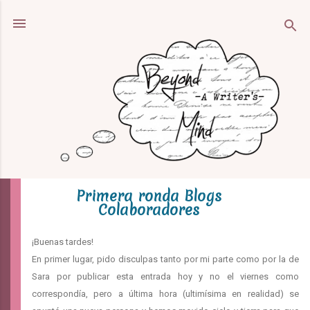
Ir al contenido principal
Primera ronda Blogs
Colaboradores
¡Buenas tardes!
En primer lugar, pido disculpas tanto por mi parte como por la de
Sara por publicar esta entrada hoy y no el viernes como
correspondía, pero a última hora (ultimísima en realidad) se