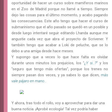
oportunidad de hacer un curso sobre mamíferos marinos
en el Zoo de Madrid porque no llamé a tiempo. Siempre
dejo las cosas para el último momento, y acabo pagando
las consecuencias. Este año tengo que hacer el curso de
submarinismo que el año pasado se quedó en un posible y
desde luego intentaré seguir editando Lhanda aunque me
angustie cada vez que abra el proyecto de Scrivener. Y
también tengo que acabar a Loki de peluche, que se lo
debo a una amiga desde hace meses.
Y supongo que a veces lo que hace falta es olvidar
durante unos minutos los prejuicios, los "
¿Y si...?
" y los
"seguro que tengo más ofertas", porque los trenes no
siempre pasan dos veces, y ya sabes lo que dicen,
más
vale pájaro en mano...
Y ahora, tras todo el rollo, voy a aprovechar para dar una
buena noticia. ¡Aprobé ecología! Tal vez podría haber