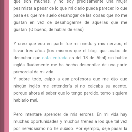
que son muchas, y no soy precisamente una mujer
pesimista a pesar de lo que mi diario pueda parecer, lo que
pasa es que me suelo desahogar de las cosas que no me
gustan en vez de desahogarme de aquellas que me
gustan. (O bueno, de hablar de ellas)
Y creo que eso en parte fue mi miedo y mis nervios, el
llevar tres años (los mismos que el blog, que acabo de
descubrir que
esta entrada
es del 18 de Abril) sin hablar
inglés fluidamente me ha hecho desconfiar de una parte
primordial de mi vida.
Y sobre todo, culpo a esa profesora que me dijo que
ningún inglés me entendería si no calcaba su acento,
porque ahora al saber que lo tengo perdido, temo siquiera
hablarlo mal.
Pero intentaré aprender de mis errores. En mi vida hay
muchas oportunidades y muchos trenes a los que tal vez
por nerviosismo no he subido. Por ejemplo, dejé pasar la