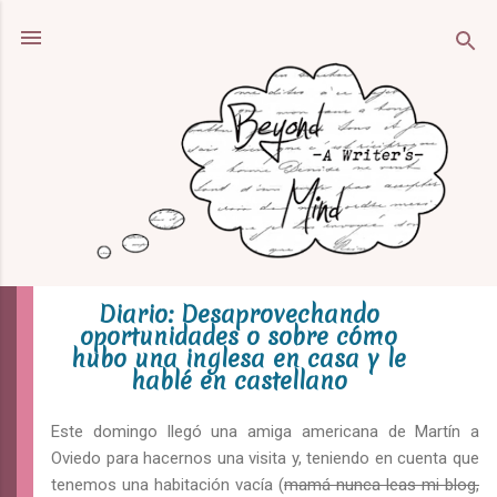
Ir al contenido principal
Diario: Desaprovechando
oportunidades o sobre cómo
hubo una inglesa en casa y le
hablé en castellano
Este domingo llegó una amiga americana de Martín a
Oviedo para hacernos una visita y, teniendo en cuenta que
tenemos una habitación vacía (
mamá nunca leas mi blog,